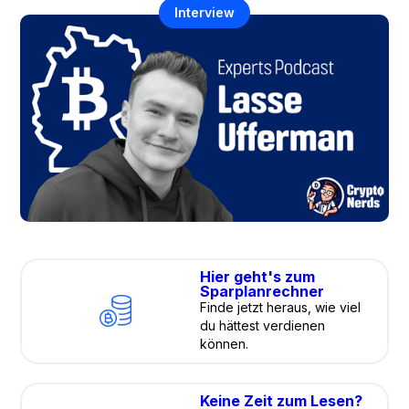
Interview
Hier geht's zum
Sparplanrechner
Finde jetzt heraus, wie viel
du hättest verdienen
können.
Keine Zeit zum Lesen?