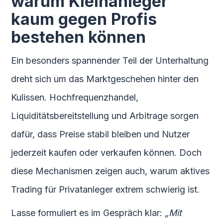
warum Kleinanleger
kaum gegen Profis
bestehen können
Ein besonders spannender Teil der Unterhaltung
dreht sich um das Marktgeschehen hinter den
Kulissen. Hochfrequenzhandel,
Liquiditätsbereitstellung und Arbitrage sorgen
dafür, dass Preise stabil bleiben und Nutzer
jederzeit kaufen oder verkaufen können. Doch
diese Mechanismen zeigen auch, warum aktives
Trading für Privatanleger extrem schwierig ist.
Lasse formuliert es im Gespräch klar:
„Mit