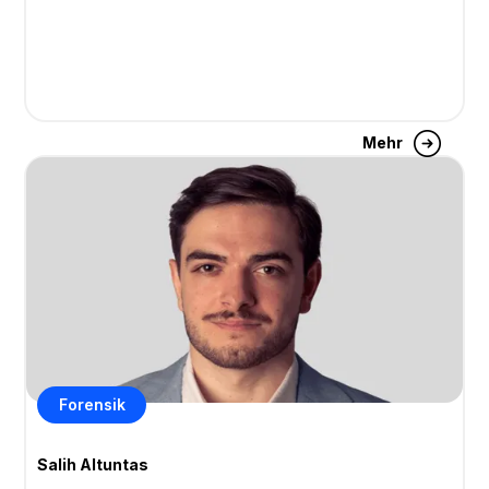
Mehr
Forensik
Salih Altuntas