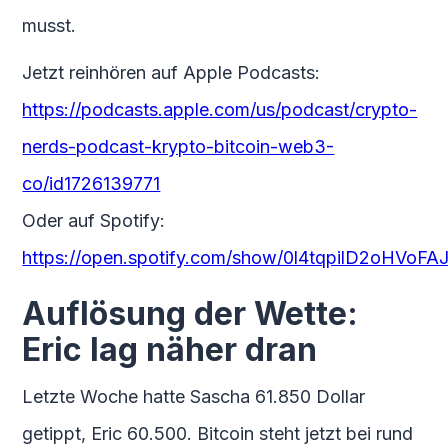
musst.
Jetzt reinhören auf Apple Podcasts:
https://podcasts.apple.com/us/podcast/crypto-
nerds-podcast-krypto-bitcoin-web3-
co/id1726139771
Oder auf Spotify:
https://open.spotify.com/show/0l4tqpilD2oHVo
Auflösung der Wette:
Eric lag näher dran
Letzte Woche hatte Sascha 61.850 Dollar
getippt, Eric 60.500. Bitcoin steht jetzt bei rund