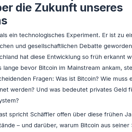
ber die Zukunft unseres
ms
 als ein technologisches Experiment. Er ist zu ei
tlichen und gesellschaftlichen Debatte geworden
hland hat diese Entwicklung so früh erkannt w
ts lange bevor Bitcoin im Mainstream ankam, ste
cheidenden Fragen: Was ist Bitcoin? Wie muss 
dnet werden? Und was bedeutet privates Geld fü
system?
t spricht Schäffler offen über diese frühen Ja
tände – und darüber, warum Bitcoin aus seiner 