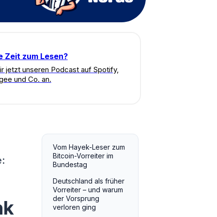
e Zeit zum Lesen?
ir jetzt unseren Podcast auf Spotify,
gee und Co. an.
Vom Hayek-Leser zum
Bitcoin-Vorreiter im
:
Bundestag
Deutschland als früher
Vorreiter – und warum
der Vorsprung
nk
verloren ging