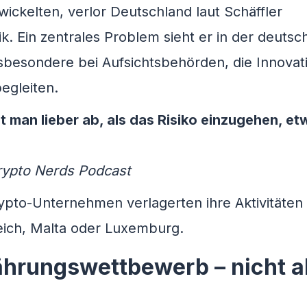
ickelten, verlor Deutschland laut Schäffler
 Ein zentrales Problem sieht er in der deutsc
nsbesondere bei Aufsichtsbehörden, die Innovat
egleiten.
t man lieber ab, als das Risiko einzugehen, et
Crypto Nerds Podcast
ypto-Unternehmen verlagerten ihre Aktivitäten 
eich, Malta oder Luxemburg.
ährungswettbewerb – nicht a