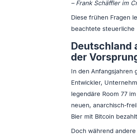
– Frank Schäffler im 
Diese frühen Fragen le
beachtete steuerliche
Deutschland a
der Vorsprung
In den Anfangsjahren g
Entwickler, Unternehme
legendäre Room 77 im
neuen, anarchisch-fre
Bier mit Bitcoin bezahl
Doch während andere 