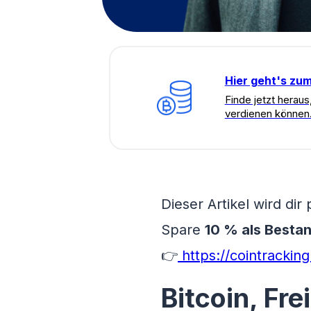
Hier geht's zu
Finde jetzt heraus,
verdienen können
Dieser Artikel wird dir
Spare
10 % als Besta
👉
https://cointrackin
Bitcoin, Fre