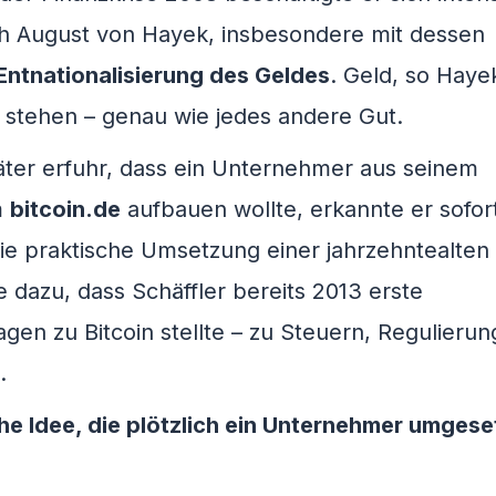
ch August von Hayek, insbesondere mit dessen
Entnationalisierung des Geldes
. Geld, so Haye
stehen – genau wie jedes andere Gut.
äter erfuhr, dass ein Unternehmer aus seinem
m
bitcoin.de
aufbauen wollte, erkannte er sofort
 die praktische Umsetzung einer jahrzehntealten
e dazu, dass Schäffler bereits 2013 erste
gen zu Bitcoin stellte – zu Steuern, Regulieru
.
e Idee, die plötzlich ein Unternehmer umgese