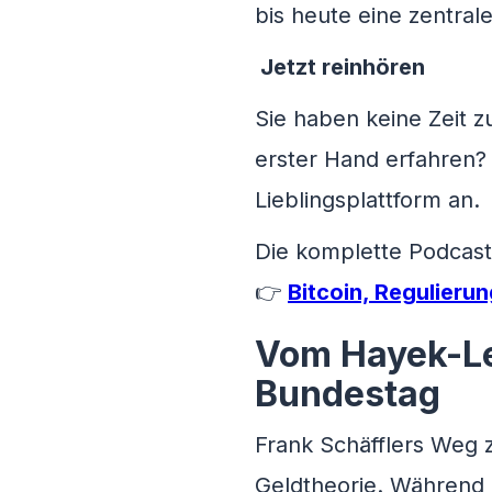
bis heute eine zentrale
Jetzt reinhören
Sie haben keine Zeit z
erster Hand erfahren? 
Lieblingsplattform an.
Die komplette Podcast-
👉
Bitcoin, Regulieru
Vom Hayek-Le
Bundestag
Frank Schäfflers Weg z
Geldtheorie. Während d