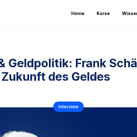
Home
Kurse
Wisse
 & Geldpolitik: Frank Schä
 Zukunft des Geldes
Interview