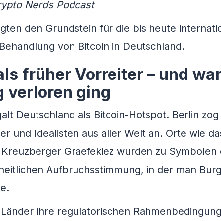
Crypto Nerds Podcast
gten den Grundstein für die bis heute internati
 Behandlung von Bitcoin in Deutschland.
ls früher Vorreiter – und w
 verloren ging
alt Deutschland als Bitcoin-Hotspot. Berlin zog
r und Idealisten aus aller Welt an. Orte wie da
 Kreuzberger Graefekiez wurden zu Symbolen 
iheitlichen Aufbruchsstimmung, in der man Bur
te.
Länder ihre regulatorischen Rahmenbedingun