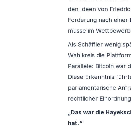
den Ideen von Friedri
Forderung nach einer
müsse im Wettbewerb 
Als Schäffler wenig sp
Wahlkreis die Plattfor
Parallele: Bitcoin war
Diese Erkenntnis führt
parlamentarische Anfra
rechtlicher Einordnung
„Das war die Hayeksch
hat.“