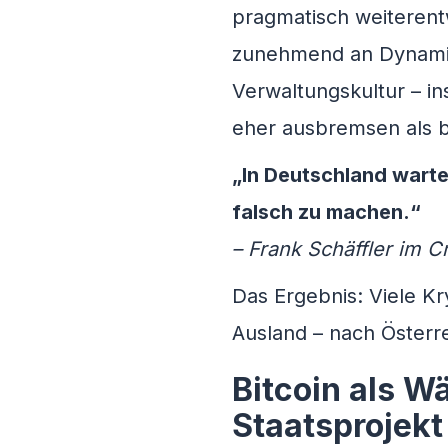
pragmatisch weiterentw
zunehmend an Dynamik.
Verwaltungskultur – i
eher ausbremsen als b
„In Deutschland warte
falsch zu machen.“
– Frank Schäffler im 
Das Ergebnis: Viele Kr
Ausland – nach Österr
Bitcoin als W
Staatsprojekt