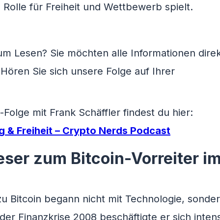
 Rolle für Freiheit und Wettbewerb spielt.
um Lesen? Sie möchten alle Informationen dire
Hören Sie sich unsere Folge auf Ihrer
Folge mit Frank Schäffler findest du hier:
ng & Freiheit – Crypto Nerds Podcast
ser zum Bitcoin-Vorreiter i
u Bitcoin begann nicht mit Technologie, sonder
er Finanzkrise 2008 beschäftigte er sich intens