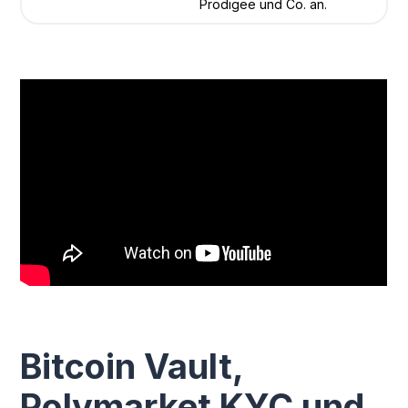
Prodigee und Co. an.
Bitcoin Vault,
Polymarket KYC und