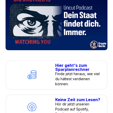
Hier geht's zum
Sparplanrechner
Finde jetzt heraus, wie viel
du hättest verdienen
können.
Keine Zeit zum Lesen?
Hör dir jetzt unseren
Podcast auf Spotify,