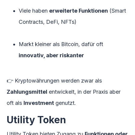
Viele haben
erweiterte Funktionen
(Smart
Contracts, DeFi, NFTs)
Markt kleiner als Bitcoin, dafür oft
innovativ, aber riskanter
👉 Kryptowährungen werden zwar als
Zahlungsmittel
entwickelt, in der Praxis aber
oft als
Investment
genutzt.
Utility Token
Utility Token bieten Zugang zu
Funktionen oder