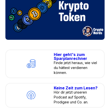
Hier geht's zum
Sparplanrechner
Finde jetzt heraus, wie viel
du hättest verdienen
können.
Keine Zeit zum Lesen?
Hör dir jetzt unseren
Podcast auf Spotify,
Prodigee und Co. an.