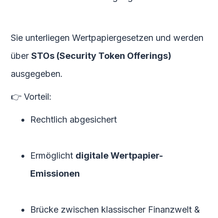
Sie unterliegen Wertpapiergesetzen und werden
über
STOs (Security Token Offerings)
ausgegeben.
👉 Vorteil:
Rechtlich abgesichert
Ermöglicht
digitale Wertpapier-
Emissionen
Brücke zwischen klassischer Finanzwelt &