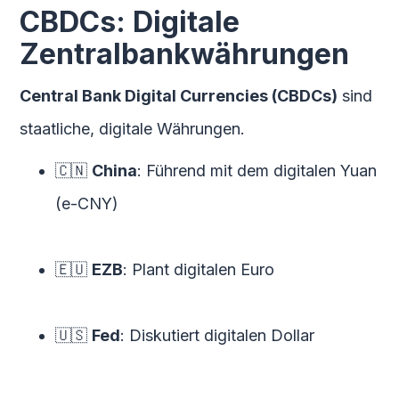
CBDCs: Digitale
Zentralbankwährungen
Central Bank Digital Currencies (CBDCs)
sind
staatliche, digitale Währungen.
🇨🇳
China
: Führend mit dem digitalen Yuan
(e-CNY)
🇪🇺
EZB
: Plant digitalen Euro
🇺🇸
Fed
: Diskutiert digitalen Dollar