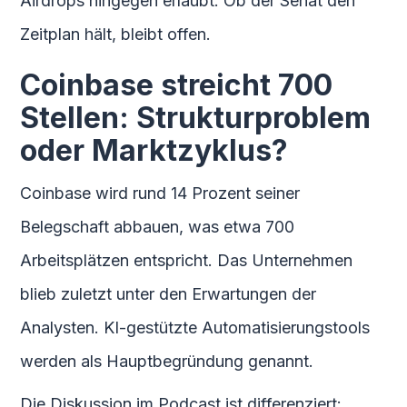
Airdrops hingegen erlaubt. Ob der Senat den
Zeitplan hält, bleibt offen.
Coinbase streicht 700
Stellen: Strukturproblem
oder Marktzyklus?
Coinbase wird rund 14 Prozent seiner
Belegschaft abbauen, was etwa 700
Arbeitsplätzen entspricht. Das Unternehmen
blieb zuletzt unter den Erwartungen der
Analysten. KI-gestützte Automatisierungstools
werden als Hauptbegründung genannt.
Die Diskussion im Podcast ist differenziert: