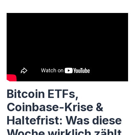
Bitcoin ETFs,
Coinbase-Krise &
Haltefrist: Was diese
Woche wirklich zählt