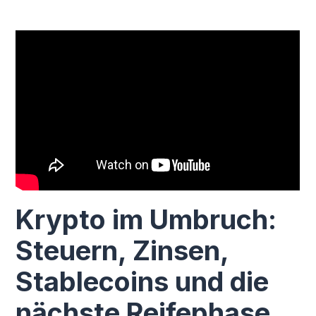
Krypto im Umbruch:
Steuern, Zinsen,
Stablecoins und die
nächste Reifephase