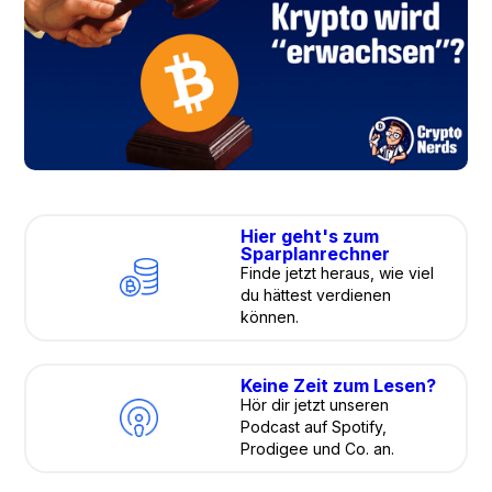
Hier geht's zum
Sparplanrechner
Finde jetzt heraus, wie viel
du hättest verdienen
können.
Keine Zeit zum Lesen?
Hör dir jetzt unseren
Podcast auf Spotify,
Prodigee und Co. an.