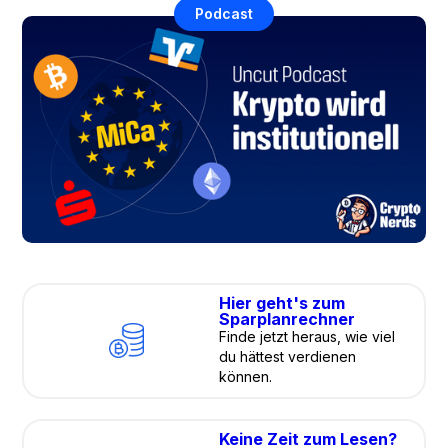
Podcast
Hier geht's zum
Sparplanrechner
Finde jetzt heraus, wie viel
du hättest verdienen
können.
Keine Zeit zum Lesen?