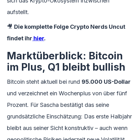
sich das Krypto-Ökosystem inzwischen
aufstellt.
🎥
Die komplette Folge Crypto Nerds Uncut
findet ihr
hier
.
Marktüberblick: Bitcoin
im Plus, Q1 bleibt bullish
Bitcoin steht aktuell bei rund
95.000 US-Dollar
und verzeichnet ein Wochenplus von über fünf
Prozent. Für Sascha bestätigt das seine
grundsätzliche Einschätzung: Das erste Halbjahr
bleibt aus seiner Sicht konstruktiv – auch wenn
geopolitische Risiken jederzeit neue Volatilität