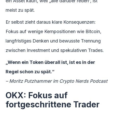
ein Asset kauft, weil „alle darüber reden“, ist
meist zu spät.
Er selbst zieht daraus klare Konsequenzen:
Fokus auf wenige Kernpositionen wie Bitcoin,
langfristiges Denken und bewusste Trennung
zwischen Investment und spekulativen Trades.
„Wenn ein Token überall ist, ist es in der
Regel schon zu spät.“
– Moritz Putzhammer im Crypto Nerds Podcast
OKX: Fokus auf
fortgeschrittene Trader