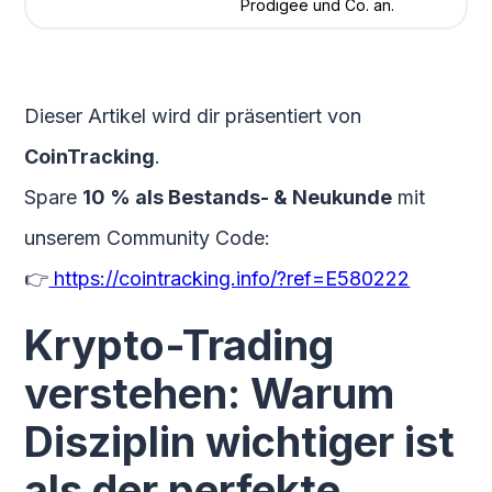
Prodigee und Co. an.
Dieser Artikel wird dir präsentiert von
CoinTracking
.
Spare
10 % als Bestands- & Neukunde
mit
unserem Community Code:
👉
https://cointracking.info/?ref=E580222
Krypto-Trading
verstehen: Warum
Disziplin wichtiger ist
als der perfekte