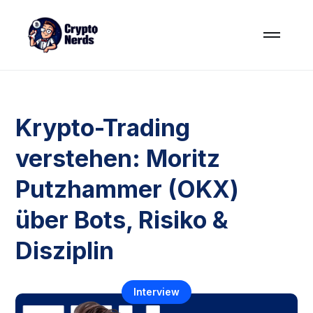
Krypto-Trading
verstehen: Moritz
Putzhammer (OKX)
über Bots, Risiko &
Disziplin
Interview