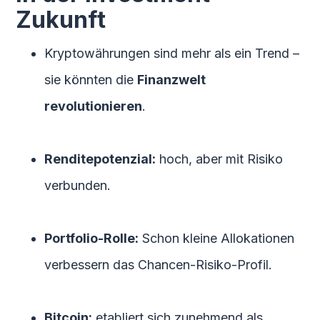
Zukunft
Kryptowährungen sind mehr als ein Trend –
sie könnten die
Finanzwelt
revolutionieren
.
Renditepotenzial:
hoch, aber mit Risiko
verbunden.
Portfolio-Rolle:
Schon kleine Allokationen
verbessern das Chancen-Risiko-Profil.
Bitcoin:
etabliert sich zunehmend als