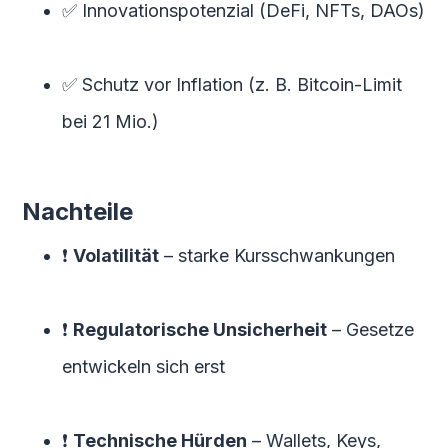
✅ Innovationspotenzial (DeFi, NFTs, DAOs)
✅ Schutz vor Inflation (z. B. Bitcoin-Limit
bei 21 Mio.)
Nachteile
❗
Volatilität
– starke Kursschwankungen
❗
Regulatorische Unsicherheit
– Gesetze
entwickeln sich erst
❗
Technische Hürden
– Wallets, Keys,