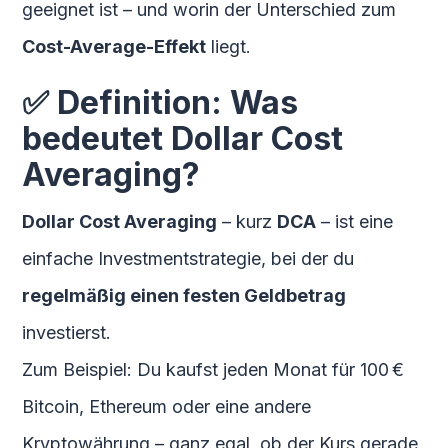
geeignet ist – und worin der Unterschied zum
Cost-Average-Effekt
liegt.
✅ Definition: Was
bedeutet Dollar Cost
Averaging?
Dollar Cost Averaging
– kurz
DCA
– ist eine
einfache Investmentstrategie, bei der du
regelmäßig einen festen Geldbetrag
investierst.
Zum Beispiel: Du kaufst jeden Monat für 100 €
Bitcoin, Ethereum oder eine andere
Kryptowährung – ganz egal, ob der Kurs gerade