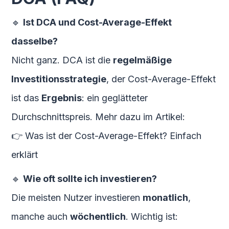
🔹
Ist DCA und Cost-Average-Effekt
dasselbe?
Nicht ganz. DCA ist die
regelmäßige
Investitionsstrategie
, der Cost-Average-Effekt
ist das
Ergebnis
: ein geglätteter
Durchschnittspreis. Mehr dazu im Artikel:
👉 Was ist der Cost-Average-Effekt? Einfach
erklärt
🔹
Wie oft sollte ich investieren?
Die meisten Nutzer investieren
monatlich
,
manche auch
wöchentlich
. Wichtig ist: