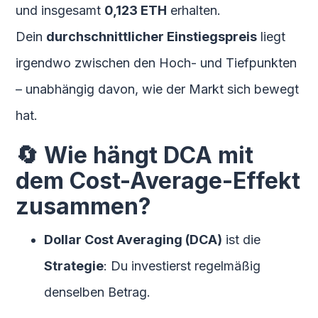
und insgesamt
0,123 ETH
erhalten.
Dein
durchschnittlicher Einstiegspreis
liegt
irgendwo zwischen den Hoch- und Tiefpunkten
– unabhängig davon, wie der Markt sich bewegt
hat.
🔄 Wie hängt DCA mit
dem Cost-Average-Effekt
zusammen?
Dollar Cost Averaging (DCA)
ist die
Strategie
: Du investierst regelmäßig
denselben Betrag.