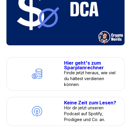
Hier geht's zum
Sparplanrechner
Finde jetzt heraus, wie viel
du hättest verdienen
können.
Keine Zeit zum Lesen?
Hör dir jetzt unseren
Podcast auf Spotify,
Prodigee und Co. an.