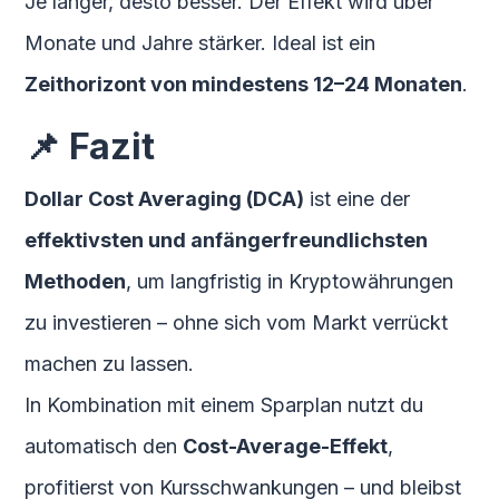
Je länger, desto besser. Der Effekt wird über
Monate und Jahre stärker. Ideal ist ein
Zeithorizont von mindestens 12–24 Monaten
.
📌 Fazit
Dollar Cost Averaging (DCA)
ist eine der
effektivsten und anfängerfreundlichsten
Methoden
, um langfristig in Kryptowährungen
zu investieren – ohne sich vom Markt verrückt
machen zu lassen.
In Kombination mit einem Sparplan nutzt du
automatisch den
Cost-Average-Effekt
,
profitierst von Kursschwankungen – und bleibst