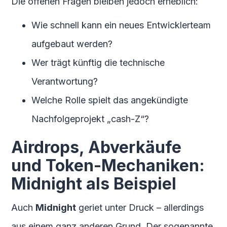
Die offenen Fragen bleiben jedoch erheblich:
Wie schnell kann ein neues Entwicklerteam
aufgebaut werden?
Wer trägt künftig die technische
Verantwortung?
Welche Rolle spielt das angekündigte
Nachfolgeprojekt „cash-Z“?
Airdrops, Abverkäufe
und Token-Mechaniken:
Midnight als Beispiel
Auch
Midnight
geriet unter Druck – allerdings
aus einem ganz anderen Grund. Der sogenannte