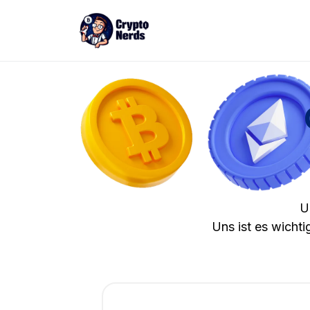
U
Uns ist es wicht