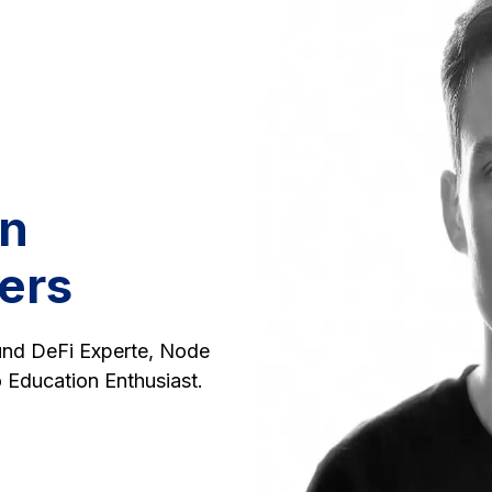
in
ers
 und DeFi Experte, Node
o Education Enthusiast.