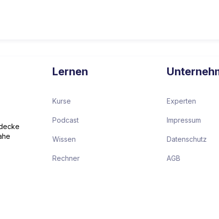
Lernen
Unterneh
Kurse
Experten
Podcast
Impressum
tdecke
ahe
Wissen
Datenschutz
Rechner
AGB