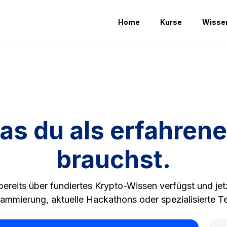
Home
Kurse
Wisse
was du als erfahrene
brauchst.
bereits über fundiertes Krypto-Wissen verfügst und jetz
ammierung, aktuelle Hackathons oder spezialisierte T