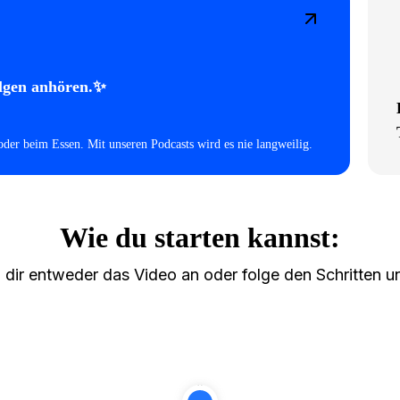
olgen anhören.✨
der beim Essen. Mit unseren Podcasts wird es nie langweilig.
Wie du starten kannst:
 dir entweder das Video an oder folge den Schritten u