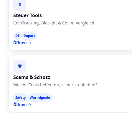
🧾
Steuer-Tools
CoinTracking, Blockpit & Co. im Vergleich.
DE
Import
Öffnen →
🛡️
Scams & Schutz
Welche Tools helfen dir, sicher zu bleiben?
Safety
Warnsignale
Öffnen →