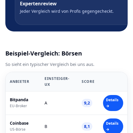
Expertenreview
Jeder Vergleich wird von Profis gegengecheckt.
Beispiel-Vergleich: Börsen
So sieht ein typischer Vergleich bei uns aus.
EINSTEIGER-
ANBIETER
SCORE
UX
Bitpanda
Details
A
9,2
EU-Broker
→
Coinbase
Details
B
8,1
US-Börse
→