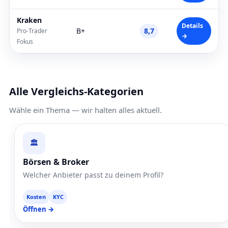
Kraken
Details
B+
8,7
Pro-Trader
→
Fokus
Alle Vergleichs-Kategorien
Wähle ein Thema — wir halten alles aktuell.
🏛️
Börsen & Broker
Welcher Anbieter passt zu deinem Profil?
Kosten
KYC
Öffnen →